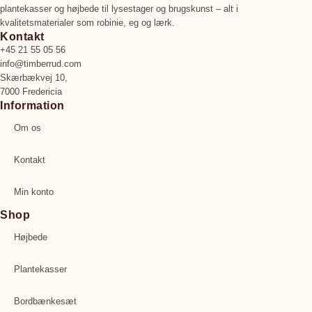
plantekasser og højbede til lysestager og brugskunst – alt i
kvalitetsmaterialer som robinie, eg og lærk.
Kontakt
+45 21 55 05 56
info@timberrud.com
Skærbækvej 10,
7000 Fredericia
Information
Om os
Kontakt
Min konto
Shop
Højbede
Plantekasser
Bordbænkesæt