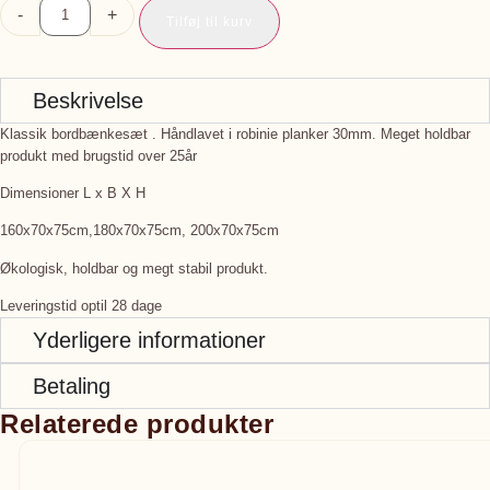
-
+
Tilføj til kurv
Beskrivelse
Klassik bordbænkesæt . Håndlavet i robinie planker 30mm. Meget holdbar
produkt med brugstid over 25år
Dimensioner L x B X H
160x70x75cm,180x70x75cm, 200x70x75cm
Økologisk, holdbar og megt stabil produkt.
Leveringstid optil 28 dage
Yderligere informationer
Betaling
Relaterede produkter