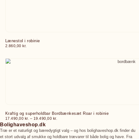
Lænestol i robinie
2.860,00
kr.
Kraftig og superholdbar Bordbænkesæt Roar i robinie
17.490,00
kr.
–
19.490,00
kr.
Bolighaveshop.dk
Træ er et naturligt og bæredygtigt valg – og hos bolighaveshop.dk finder du
et stort udvalg af smukke og holdbare trævarer til både bolig og have. Fra