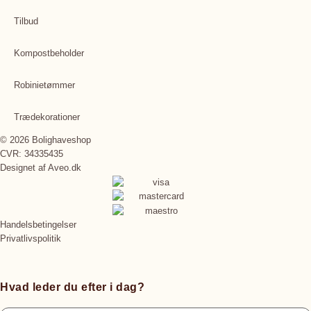
Tilbud
Kompostbeholder
Robinietømmer
Trædekorationer
© 2026 Bolighaveshop
CVR: 34335435
Designet af
Aveo.dk
Handelsbetingelser
Privatlivspolitik
Hvad leder du efter i dag?