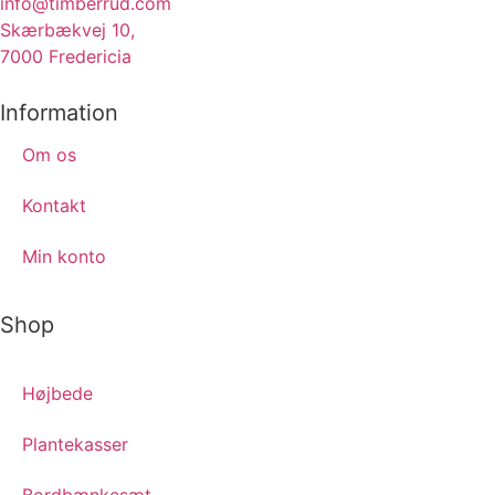
info@timberrud.com
Skærbækvej 10,
7000 Fredericia
Information
Om os
Kontakt
Min konto
Shop
Højbede
Plantekasser
Bordbænkesæt