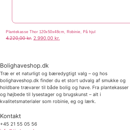
Plantekasse Thor 120x50x48cm, Robinie, På hjul
4.220,00
kr.
2.990,00
kr.
Bolighaveshop.dk
Træ er et naturligt og bæredygtigt valg – og hos
bolighaveshop.dk finder du et stort udvalg af smukke og
holdbare trævarer til både bolig og have. Fra plantekasser
og højbede til lysestager og brugskunst – alt i
kvalitetsmaterialer som robinie, eg og lærk.
Kontakt
+45 21 55 05 56