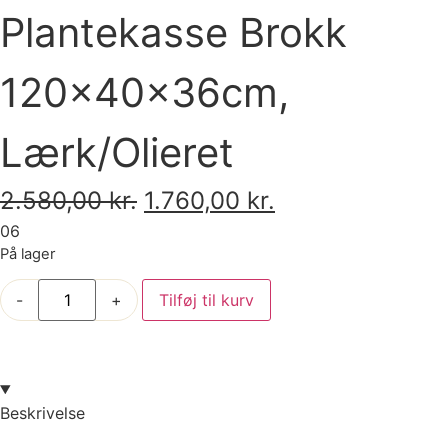
Plantekasse Brokk
120x40x36cm,
Lærk/Olieret
2.580,00
kr.
1.760,00
kr.
06
På lager
-
+
Tilføj til kurv
Beskrivelse