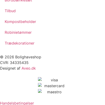
Tilbud
Kompostbeholder
Robinietømmer
Trædekorationer
© 2026 Bolighaveshop
CVR: 34335435
Designet af
Aveo.dk
Handelsbetingelser