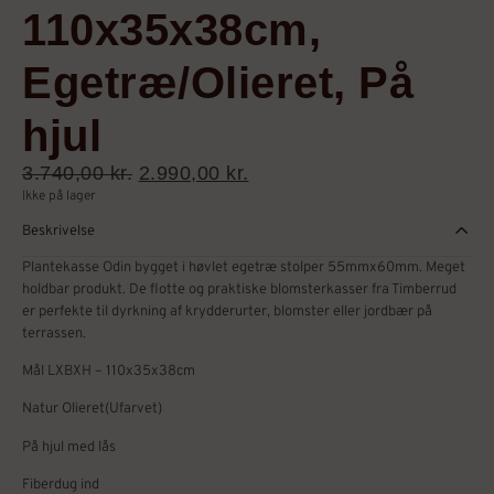
110x35x38cm,
Egetræ/Olieret, På
hjul
3.740,00
kr.
2.990,00
kr.
Ikke på lager
Beskrivelse
Plantekasse Odin bygget i høvlet egetræ stolper 55mmx60mm. Meget
holdbar produkt. De flotte og praktiske blomsterkasser fra Timberrud
er perfekte til dyrkning af krydderurter, blomster eller jordbær på
terrassen.
Mål LXBXH – 110x35x38cm
Natur Olieret(Ufarvet)
På hjul med lås
Fiberdug ind