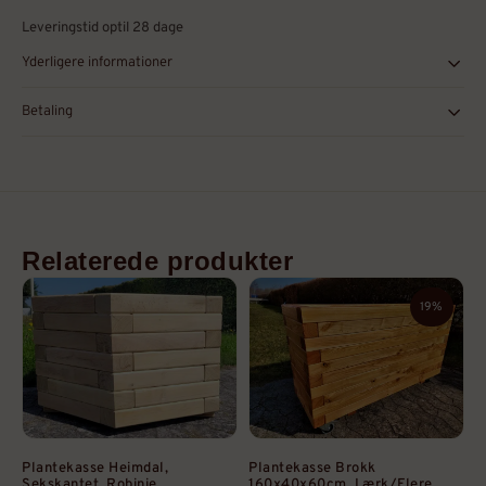
Leveringstid optil 28 dage
Yderligere informationer
Betaling
Relaterede produkter
19%
Plantekasse Heimdal,
Plantekasse Brokk
Sekskantet, Robinie,
160x40x60cm, Lærk/Flere