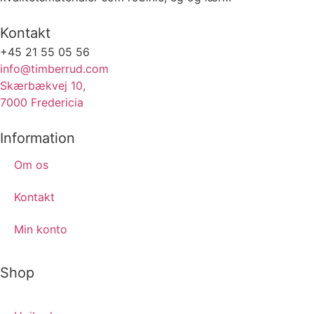
Kontakt
+45 21 55 05 56
info@timberrud.com
Skærbækvej 10,
7000 Fredericia
Information
Om os
Kontakt
Min konto
Shop