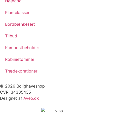
Højbede
Plantekasser
Bordbænkesæt
Tilbud
Kompostbeholder
Robinietømmer
Trædekorationer
© 2026 Bolighaveshop
CVR: 34335435
Designet af
Aveo.dk