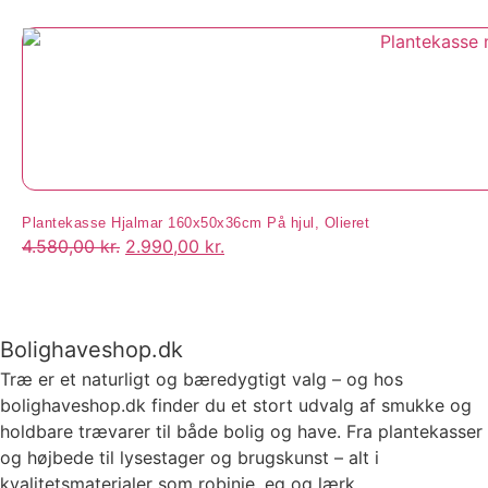
Plantekasse Hjalmar 160x50x36cm På hjul, Olieret
4.580,00
kr.
2.990,00
kr.
Bolighaveshop.dk
Træ er et naturligt og bæredygtigt valg – og hos
bolighaveshop.dk finder du et stort udvalg af smukke og
holdbare trævarer til både bolig og have. Fra plantekasser
og højbede til lysestager og brugskunst – alt i
kvalitetsmaterialer som robinie, eg og lærk.