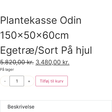
Plantekasse Odin
150x50x60cm
Egetræ/Sort På hjul
5.820,00
kr.
3.480,00
kr.
På lager
-
+
Tilføj til kurv
Beskrivelse