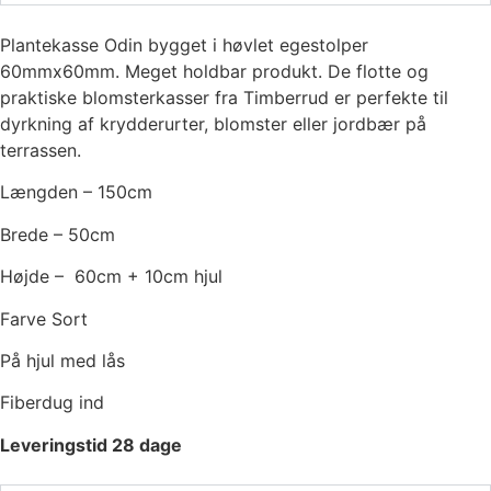
Plantekasse Odin bygget i høvlet egestolper
60mmx60mm. Meget holdbar produkt. De flotte og
praktiske blomsterkasser fra Timberrud er perfekte til
dyrkning af krydderurter, blomster eller jordbær på
terrassen.
Længden – 150cm
Brede – 50cm
Højde – 60cm + 10cm hjul
Farve Sort
På hjul med lås
Fiberdug ind
Leveringstid 28 dage