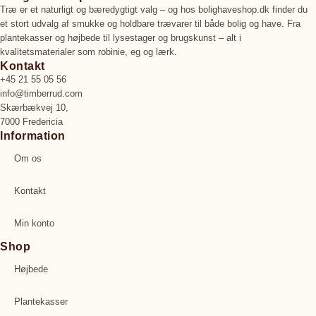
Træ er et naturligt og bæredygtigt valg – og hos bolighaveshop.dk finder du
et stort udvalg af smukke og holdbare trævarer til både bolig og have. Fra
plantekasser og højbede til lysestager og brugskunst – alt i
kvalitetsmaterialer som robinie, eg og lærk.
Kontakt
+45 21 55 05 56
info@timberrud.com
Skærbækvej 10,
7000 Fredericia
Information
Om os
Kontakt
Min konto
Shop
Højbede
Plantekasser