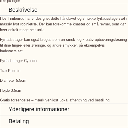
Ikke på lager
Beskrivelse
Hos Timberrud har vi designet dette håndlavet og smukke fyrfadsstage sæt i
massiv lyst robinietræ. Der kan forekomme knaster og små revner, som gør
hver enkelt stage helt unik.
Fyrfadsstager kan også bruges som en smuk- og kreativ opbevaringsløsning
til dine fingre- eller øreringe, og andre smykker, på eksempelvis
badeværelset.
Fyrfadsstager Cylinder
Træ Robinie
Diameter 5,5cm
Højde 3,5cm
Gratis forsendelse – mærk venligst Lokal afhentning ved bestilling
Yderligere informationer
Betaling