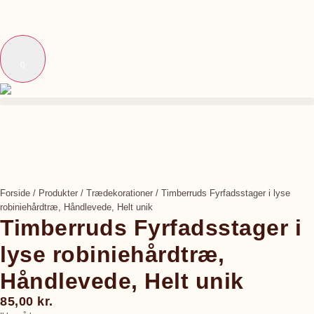
0
Forside
/
Produkter
/
Trædekorationer
/
Timberruds Fyrfadsstager i lyse
robiniehårdtræ, Håndlevede, Helt unik
Timberruds Fyrfadsstager i
lyse robiniehårdtræ,
Håndlevede, Helt unik
85,00
kr.