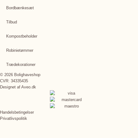
Bordbænkesæt
Tilbud
Kompostbeholder
Robinietømmer
Trædekorationer
© 2026 Bolighaveshop
CVR: 34335435
Designet af
Aveo.dk
Handelsbetingelser
Privatlivspolitik