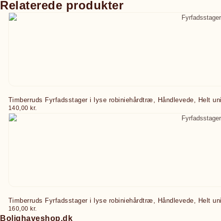
Relaterede produkter
Timberruds Fyrfadsstager i lyse robiniehårdtræ, Håndlevede, Helt un
140,00
kr.
Timberruds Fyrfadsstager i lyse robiniehårdtræ, Håndlevede, Helt un
160,00
kr.
Bolighaveshop.dk