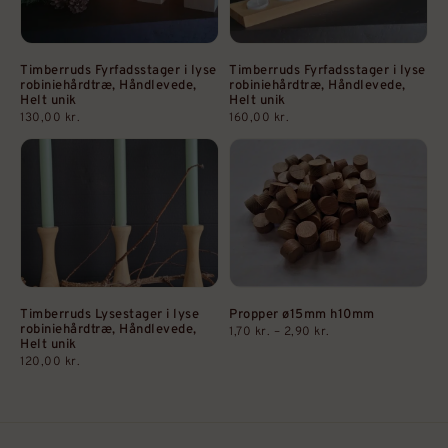
Timberruds Fyrfadsstager i lyse
Timberruds Fyrfadsstager i lyse
robiniehårdtræ, Håndlevede,
robiniehårdtræ, Håndlevede,
Helt unik
Helt unik
130,00
kr.
160,00
kr.
Timberruds Lysestager i lyse
Propper ø15mm h10mm
robiniehårdtræ, Håndlevede,
1,70
kr.
–
2,90
kr.
Helt unik
120,00
kr.