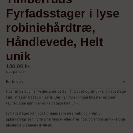
Fyrfadsstager i lyse
robiniehårdtræ,
Håndlevede, Helt
unik
180,00
kr.
Ikke på lager
Beskrivelse
Hos Timberrud har vi designet dette håndlavet og smukke fyrfadsstage
sæt i massiv lyst robinietræ. Der kan forekomme knaster og små
revner, som gør hver enkelt stage helt unik.
Fyrfadsstager kan også bruges som en smuk- og kreativ
opbevaringsløsning til dine fingre- eller øreringe, og andre smykker, på
eksempelvis badeværelset.